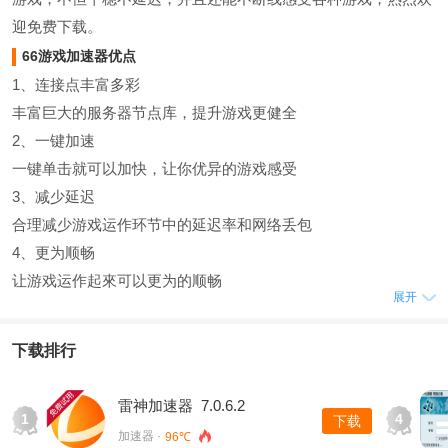
迎免费下载。
66游戏加速器优点
1、连接点丰富多彩
丰富巨大的服务器节点库，提升游戏更健全
2、一键加速
一键单击就可以加快，让你优异的游戏感受
3、减少延迟
合理减少游戏运作环节中的延迟率和网络丢包
4、更为顺畅
让游戏运作起來可以更为的顺畅
展开
5、提高感受
游戏不卡屏了，游戏玩家的充分发挥就更强，感受更出色
下载排行
66游戏加速器作用
1、最少延迟
雷神加速器 7.0.6.2
1
4
下载
所有采用直连线路，延迟低，不断线，使你游戏快人一步。
加速器 ·
96℃