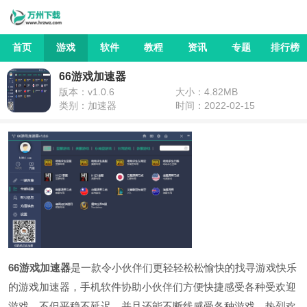
首页
游戏
软件
教程
资讯
专题
排行榜
66游戏加速器
版本：v1.0.6
大小：4.82MB
类别：加速器
时间：2022-02-15
66游戏加速器
是一款令小伙伴们更轻轻松松愉快的找寻游戏快乐
的游戏加速器，手机软件协助小伙伴们方便快捷感受各种受欢迎
游戏，不但平稳不延迟，并且还能不断线感受各种游戏，热烈欢