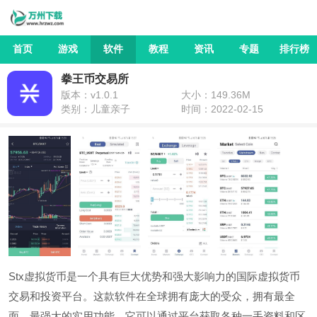
首页
游戏
软件
教程
资讯
专题
排行榜
拳王币交易所
版本：v1.0.1
大小：149.36M
类别：儿童亲子
时间：2022-02-15
Stx虚拟货币是一个具有巨大优势和强大影响力的国际虚拟货币
交易和投资平台。这款软件在全球拥有庞大的受众，拥有最全
面、最强大的实用功能。它可以通过平台获取各种一手资料和区