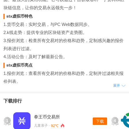
块链信息，让你的交易永远领先一步！
stx虚拟币特色
1.货币交易：实时交易，与PC Web数据同步。
2.k线走势：提供专业的区块链资产走势图。
3.报价浏览：检查所有交易对的价格和趋势，定制感兴趣的报价
列表进行过滤。
4.活动公告：及时了解最新公告。
stx虚拟币亮点
1.报价浏览：查看所有交易对的价格和趋势，定制并过滤相关报
价列表。
展开
2.货币交易：实时交易，数据与PC Web同步。
3.k线走势：提供专业的区块链资产走势图。
下载排行
4.活动公告：及时了解最新公告。
stx虚拟币优势
拳王币交易所
1
4
下载
1.重要的
儿童亲子 ·
92℃