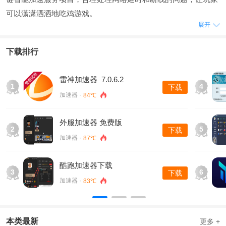
可以潇潇洒洒地吃鸡游戏。
展开
下载排行
雷神加速器 7.0.6.2
1
4
下载
加速器 ·
84℃
外服加速器 免费版
2
5
下载
加速器 ·
87℃
酷跑加速器下载
3
6
下载
加速器 ·
83℃
本类最新
更多 +