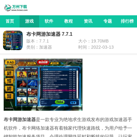
首页
游戏
软件
教程
资讯
专题
排行榜
布卡网游加速器 7.7.1
版本：7.7.1
大小：19.70MB
类别：加速器
时间：2022-03-13
布卡网游加速器
是一款专业为绝地求生游戏发布的游戏加速器手
机软件，布卡网络加速器有着独家代理快速路线，为用户给予一
键智能加速服务项目，合理处理网络延时和断线的问题，让玩家