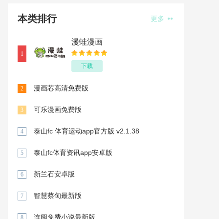
本类排行
更多
漫蛙漫画
1
下载
漫画芯高清免费版
2
可乐漫画免费版
3
泰山fc 体育运动app官方版 v2.1.38
4
泰山fc体育资讯app安卓版
5
新兰石安卓版
6
智慧蔡甸最新版
7
连阅免费小说最新版
8